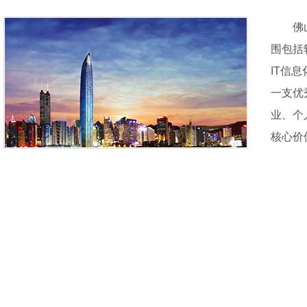
佛
围包括
IT信
一支优
业、个
核心价